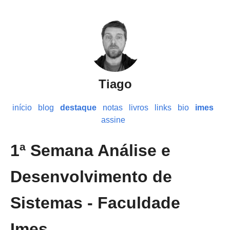
Tiago
início
blog
destaque
notas
livros
links
bio
imes
assine
1ª Semana Análise e
Desenvolvimento de
Sistemas - Faculdade
Imes