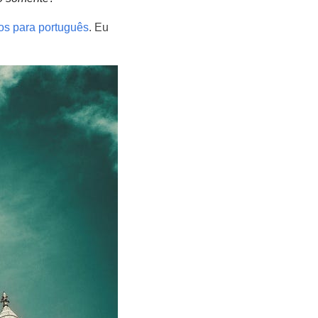
dos para português
. Eu