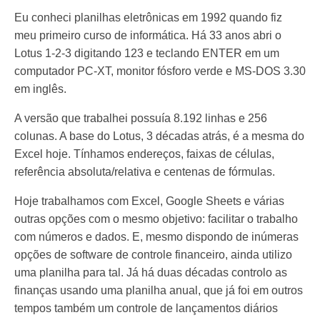
Eu conheci planilhas eletrônicas em 1992 quando fiz
meu primeiro curso de informática. Há 33 anos abri o
Lotus 1-2-3 digitando 123 e teclando ENTER em um
computador PC-XT, monitor fósforo verde e MS-DOS 3.30
em inglês.
A versão que trabalhei possuía 8.192 linhas e 256
colunas. A base do Lotus, 3 décadas atrás, é a mesma do
Excel hoje. Tínhamos endereços, faixas de células,
referência absoluta/relativa e centenas de fórmulas.
Hoje trabalhamos com Excel, Google Sheets e várias
outras opções com o mesmo objetivo: facilitar o trabalho
com números e dados. E, mesmo dispondo de inúmeras
opções de software de controle financeiro, ainda utilizo
uma planilha para tal. Já há duas décadas controlo as
finanças usando uma planilha anual, que já foi em outros
tempos também um controle de lançamentos diários