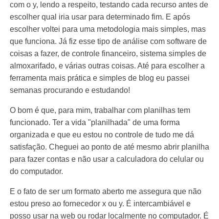
com o y, lendo a respeito, testando cada recurso antes de
escolher qual iria usar para determinado fim. E após
escolher voltei para uma metodologia mais simples, mas
que funciona. Já fiz esse tipo de análise com software de
coisas a fazer, de controle financeiro, sistema simples de
almoxarifado, e várias outras coisas. Até para escolher a
ferramenta mais prática e simples de blog eu passei
semanas procurando e estudando!
O bom é que, para mim, trabalhar com planilhas tem
funcionado. Ter a vida "planilhada" de uma forma
organizada e que eu estou no controle de tudo me dá
satisfação. Cheguei ao ponto de até mesmo abrir planilha
para fazer contas e não usar a calculadora do celular ou
do computador.
E o fato de ser um formato aberto me assegura que não
estou preso ao fornecedor x ou y. É intercambiável e
posso usar na web ou rodar localmente no computador. É