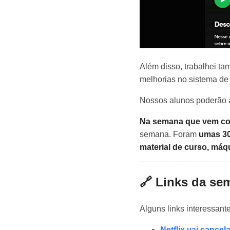
Além disso, trabalhei 
melhorias no sistema de 
Nossos alunos poderão a
Na semana que vem co
semana. Foram
umas 30
material de curso, máqui
🔗 Links da se
Alguns links interessant
Netflix vai cance