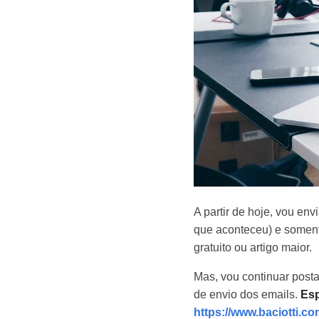
A partir de hoje, vou en
que aconteceu) e soment
gratuito ou artigo maior.
Mas, vou continuar posta
de envio dos emails.
Esp
https://www.baciotti.c