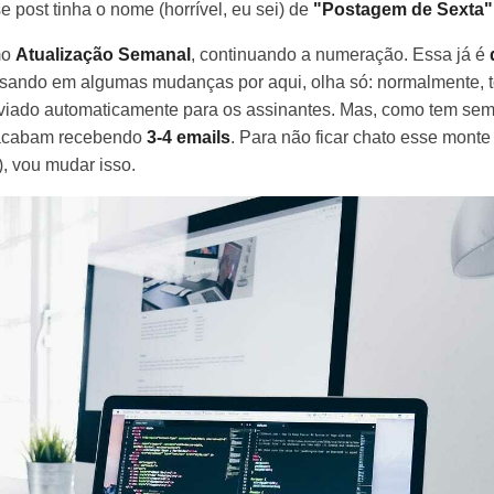
e post tinha o nome (horrível, eu sei) de
"Postagem de Sexta"
mo
Atualização Semanal
, continuando a numeração. Essa já é
nsando em algumas mudanças por aqui, olha só: normalmente, 
enviado automaticamente para os assinantes. Mas, como tem s
 acabam recebendo
3-4 emails
. Para não ficar chato esse monte
, vou mudar isso.