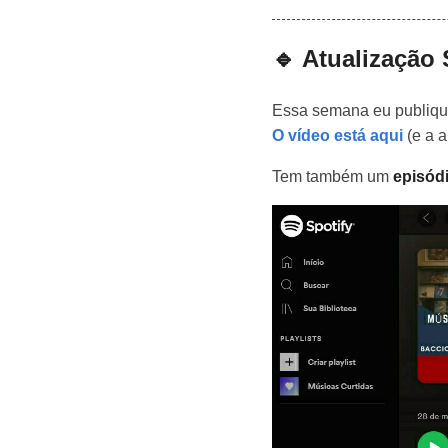
🔹 Atualização
Essa semana eu publiqu
O vídeo está aqui
(e a 
Tem também um
episód