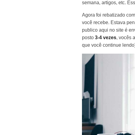
semana, artigos, etc. Ess
Agora foi rebatizado co
você recebe. Estava pe
publico aqui no site é 
posto
3-4 vezes
, vocês
que você continue lendo)