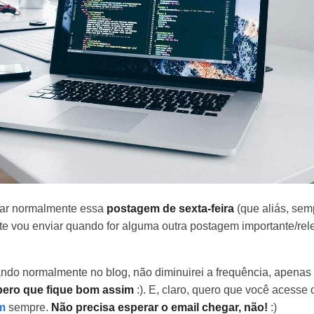
viar normalmente essa
postagem de sexta-feira
(que aliás, sem
e vou enviar quando for alguma outra postagem importante/re
ndo normalmente no blog, não diminuirei a frequência, apenas 
ero que fique bom assim
:). E, claro, quero que você acesse 
om
sempre.
Não precisa esperar o email chegar, não!
:)