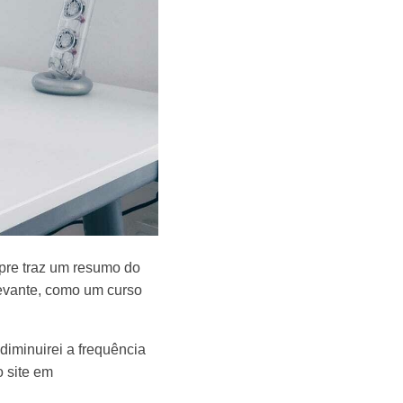
pre traz um resumo do
levante, como um curso
diminuirei a frequência
o site em