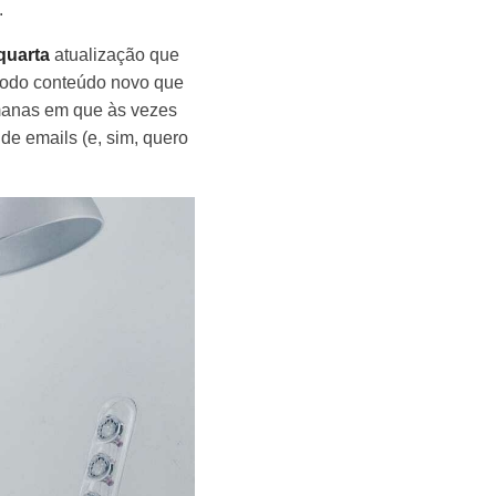
.
quarta
atualização que
todo conteúdo novo que
emanas em que às vezes
 de emails (e, sim, quero