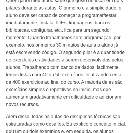
Quem já foi meu aluno sabe que gosto de focar em dois
pilares durante as aulas. O primeiro é a simplicidade: o
aluno deve ser capaz de começar a programar/testar
imediatamente. Instalar IDEs, linguagens, bancos,
bibliotecas, configurar, etc., fica para um segundo
momento. Quando trabalhamos com programação, por
exemplo, nos primeiros 30 minutos de aula o aluno já
está escrevendo código. O segundo pilar é a quantidade
de exercícios e atividades a serem desenvolvidas pelos
alunos. Trabalhando com banco de dados, facilmente
temos listas com 40 ou 50 exercícios, totalizando cerca
de 400 exercícios ao final do curso. A maioria deles são
exercícios simples e repetitivos no início, mas que
aumentam gradativamente em dificuldade e adicionam
novos recursos.
Além disso, todas as aulas de disciplinas técnicas são
estruturadas como desafios. Eu explico o conceito inicial,
dou um ou dois exemplos e, em seguida, os alunos