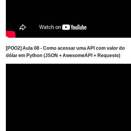
[POO2] Aula 08 - Como acessar uma API com valor do
dólar em Python (JSON + AwesomeAPI + Requests)