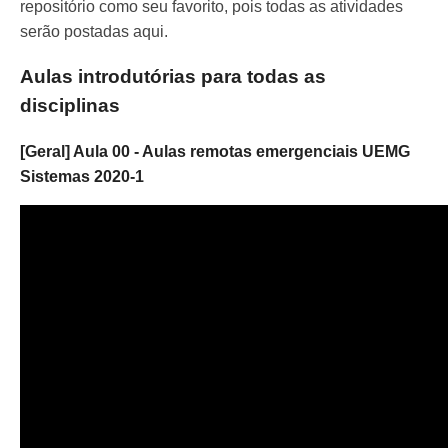
repositório como seu favorito, pois todas as atividades
serão postadas aqui.
Aulas introdutórias para todas as
disciplinas
[Geral] Aula 00 - Aulas remotas emergenciais UEMG
Sistemas 2020-1