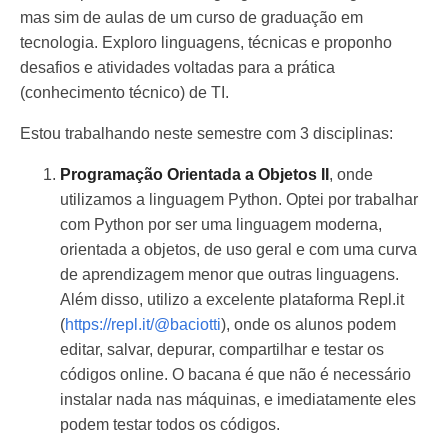
mas sim de aulas de um curso de graduação em
tecnologia. Exploro linguagens, técnicas e proponho
desafios e atividades voltadas para a prática
(conhecimento técnico) de TI.
Estou trabalhando neste semestre com 3 disciplinas:
Programação Orientada a Objetos II
, onde
utilizamos a linguagem Python. Optei por trabalhar
com Python por ser uma linguagem moderna,
orientada a objetos, de uso geral e com uma curva
de aprendizagem menor que outras linguagens.
Além disso, utilizo a excelente plataforma Repl.it
(
https://repl.it/@baciotti
), onde os alunos podem
editar, salvar, depurar, compartilhar e testar os
códigos online. O bacana é que não é necessário
instalar nada nas máquinas, e imediatamente eles
podem testar todos os códigos.