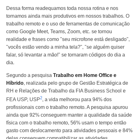
Dessa forma readequamos toda nossa rotina e nos
tornamos ainda mais produtivos em nossos trabalhos. O
trabalho remoto e o uso de ferramentas de comunicação
como Google Meet, Teams, Zoom, etc. se tornou
realidade e frases como "seu microfone está desligado",
"vocês estão vendo a minha tela?", "se alguém quiser
falar, só levantar a mão!" se tornaram códigos do dia a
dia.
Segundo a pesquisa
Trabalho em Home Office e
Híbrido
, realizada pelo grupo de Gestão Estratégica de
RH e Relações de Trabalho da FIA Business School e
2
FEA USP, USP
, a vida melhorou para 94% dos
profissionais com o trabalho remoto. A pesquisa apurou
ainda que 92% conseguem manter a qualidade da saúde
física com o trabalho remoto, 56% usam o tempo então
gasto com deslocamento para atividades pessoais e 84%
delas conseguem compatibilizar as atividades