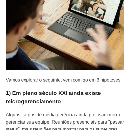
Vamos explorar o seguinte, vem comigo em 3 hipóteses:
1) Em pleno século XXI ainda existe
microgerenciamento
Alguns cargos de média gerência ainda precisam micro
gerenciar sua equipe. Reuniões presenciais para "passar
status", mais reuniões para mostrar para os superiores