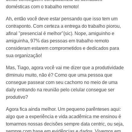
domésticas com o trabalho remoto!
Ah, então você deve estar pensando que isso tem um
contraponto. Com certeza a entrega do trabalho piorou,
afinal "presencial é melhor"(sic). Nope, amiguinho e
amiguinha, 97% das pessoas em trabalho remoto
consideram estarem comprometidos e dedicados para
sua organização!
Mas, Tiago, agora você vai me dizer que a produtividade
diminuiu muito, não é? Como que uma pessoa que
consegue passear com seu cachorro no meio de uma
daily entrando na reunião pelo celular consegue ser
produtivo?
Agora fica ainda melhor. Um pequeno parênteses aqui:
algo que a experiência e vida acadêmica me ensinou é
tomarmos nossas decisões sempre data centric, ou seja,
sempre com base em evidências e dados. Vivemos em