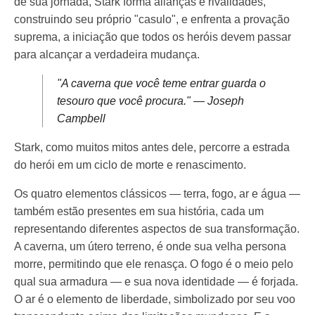
de sua jornada, Stark forma alianças e rivalidades,
construindo seu próprio "casulo", e enfrenta a provação
suprema, a iniciação que todos os heróis devem passar
para alcançar a verdadeira mudança.
"A caverna que você teme entrar guarda o
tesouro que você procura." — Joseph
Campbell
Stark, como muitos mitos antes dele, percorre a estrada
do herói em um ciclo de morte e renascimento.
Os quatro elementos clássicos — terra, fogo, ar e água —
também estão presentes em sua história, cada um
representando diferentes aspectos de sua transformação.
A caverna, um útero terreno, é onde sua velha persona
morre, permitindo que ele renasça. O fogo é o meio pelo
qual sua armadura — e sua nova identidade — é forjada.
O ar é o elemento de liberdade, simbolizado por seu voo