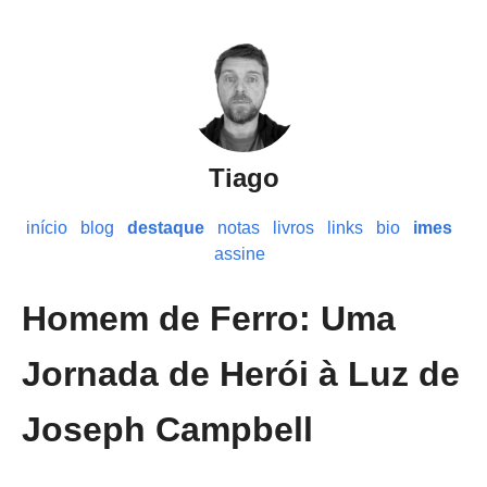
Tiago
início
blog
destaque
notas
livros
links
bio
imes
assine
Homem de Ferro: Uma
Jornada de Herói à Luz de
Joseph Campbell