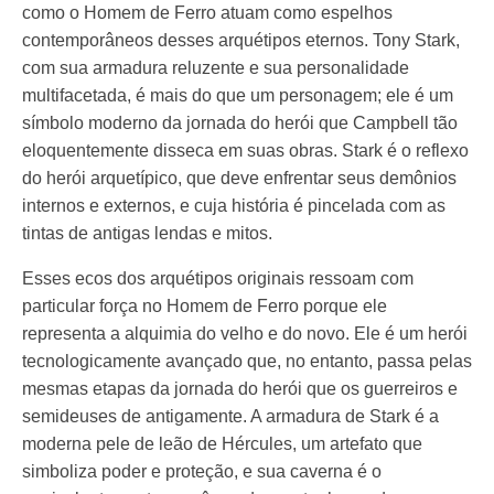
como o Homem de Ferro atuam como espelhos
contemporâneos desses arquétipos eternos. Tony Stark,
com sua armadura reluzente e sua personalidade
multifacetada, é mais do que um personagem; ele é um
símbolo moderno da jornada do herói que Campbell tão
eloquentemente disseca em suas obras. Stark é o reflexo
do herói arquetípico, que deve enfrentar seus demônios
internos e externos, e cuja história é pincelada com as
tintas de antigas lendas e mitos.
Esses ecos dos arquétipos originais ressoam com
particular força no Homem de Ferro porque ele
representa a alquimia do velho e do novo. Ele é um herói
tecnologicamente avançado que, no entanto, passa pelas
mesmas etapas da jornada do herói que os guerreiros e
semideuses de antigamente. A armadura de Stark é a
moderna pele de leão de Hércules, um artefato que
simboliza poder e proteção, e sua caverna é o