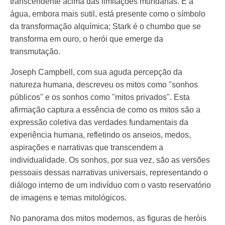
transcendente acima das limitações mundanas. E a
água, embora mais sutil, está presente como o símbolo
da transformação alquímica; Stark é o chumbo que se
transforma em ouro, o herói que emerge da
transmutação.
Joseph Campbell, com sua aguda percepção da
natureza humana, descreveu os mitos como "sonhos
públicos" e os sonhos como "mitos privados". Esta
afirmação captura a essência de como os mitos são a
expressão coletiva das verdades fundamentais da
experiência humana, refletindo os anseios, medos,
aspirações e narrativas que transcendem a
individualidade. Os sonhos, por sua vez, são as versões
pessoais dessas narrativas universais, representando o
diálogo interno de um indivíduo com o vasto reservatório
de imagens e temas mitológicos.
No panorama dos mitos modernos, as figuras de heróis