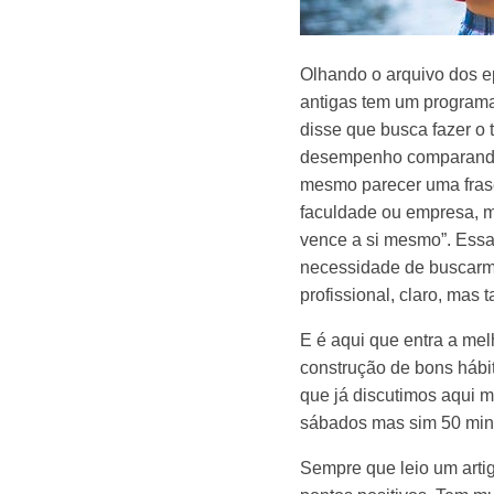
Olhando o arquivo dos ep
antigas tem um program
disse que busca fazer o
desempenho comparando 
mesmo parecer uma frase
faculdade ou empresa, m
vence a si mesmo”. Essa 
necessidade de buscarmo
profissional, claro, ma
E é aqui que entra a me
construção de bons hábi
que já discutimos aqui 
sábados mas sim 50 min
Sempre que leio um artig