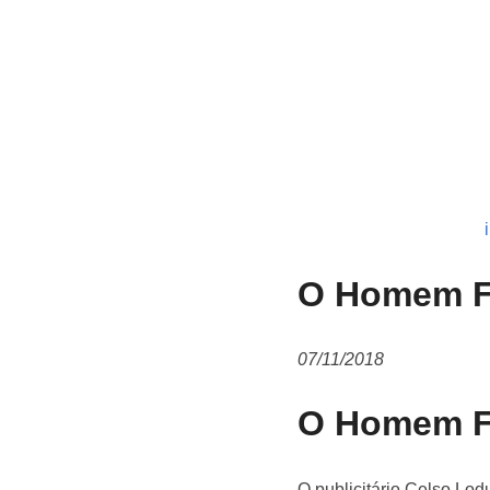
O Homem Fo
07/11/2018
O Homem Fo
O publicitário Celso L