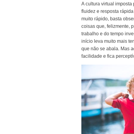
A cultura virtual impost
fluidez e resposta rápi
muito rápido, basta obse
coisas que, felizmente, p
trabalho e do tempo inv
início leva muito mais t
que não se abala. Mas 
facilidade e fica percept