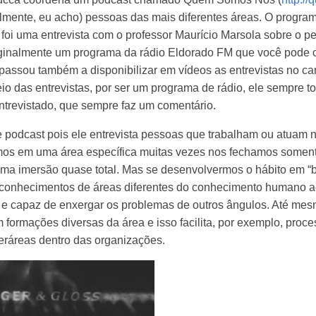
lmente, eu acho) pessoas das mais diferentes áreas. O program
 foi uma entrevista com o professor Maurício Marsola sobre o 
 originalmente um programa da rádio Eldorado FM que você pode
passou também a disponibilizar em vídeos as entrevistas no ca
io das entrevistas, por ser um programa de rádio, ele sempre 
ntrevistado, que sempre faz um comentário.
 podcast pois ele entrevista pessoas que trabalham ou atuam n
mos em uma área específica muitas vezes nos fechamos somen
uma imersão quase total. Mas se desenvolvermos o hábito em “
s conhecimentos de áreas diferentes do conhecimento humano 
e capaz de enxergar os problemas de outros ângulos. Até mes
formações diversas da área e isso facilita, por exemplo, proc
nteráreas dentro das organizações.