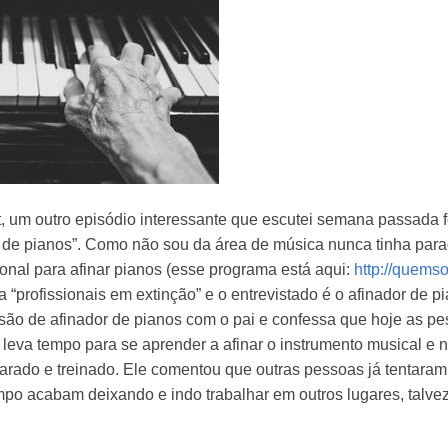
, um outro episódio interessante que escutei semana passada f
r de pianos”. Como não sou da área de música nunca tinha par
ional para afinar pianos (esse programa está aqui:
http://quems
ma “profissionais em extinção” e o entrevistado é o afinador de
são de afinador de pianos com o pai e confessa que hoje as p
 leva tempo para se aprender a afinar o instrumento musical e nã
arado e treinado. Ele comentou que outras pessoas já tentaram
po acabam deixando e indo trabalhar em outros lugares, talve