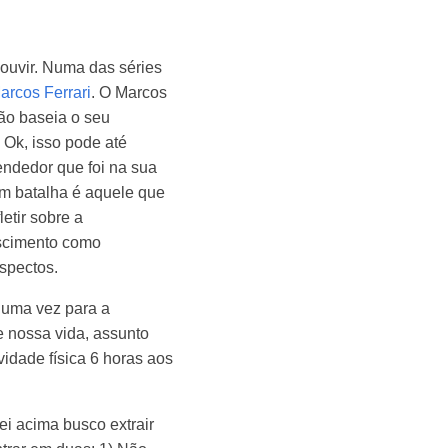
 ouvir. Numa das séries
arcos Ferrari
. O Marcos
ão baseia o seu
Ok, isso pode até
endedor que foi na sua
m batalha é aquele que
etir sobre a
escimento como
spectos.
 uma vez para a
e nossa vida, assunto
idade física 6 horas aos
ei acima busco extrair