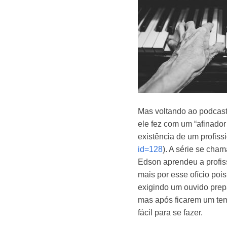
Mas voltando ao podcast
ele fez com um “afinado
existência de um profiss
id=128
). A série se cha
Edson aprendeu a profis
mais por esse ofício pois
exigindo um ouvido prep
mas após ficarem um tem
fácil para se fazer.