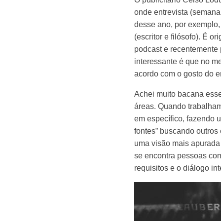
onde entrevista (semana
desse ano, por exemplo,
(escritor e filósofo). É
podcast e recentemente 
interessante é que no me
acordo com o gosto do e
Achei muito bacana esse
áreas. Quando trabalha
em específico, fazendo 
fontes” buscando outro
uma visão mais apurada 
se encontra pessoas com 
requisitos e o diálogo i