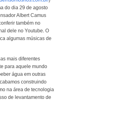
a do dia 29 de agosto
pensador Albert Camus
 conferir também no
nal dele no Youtube. O
toca algumas músicas de
as mais diferentes
te para aquele mundo
beber água em outras
acabamos construindo
mo na área de tecnologia
esso de levantamento de