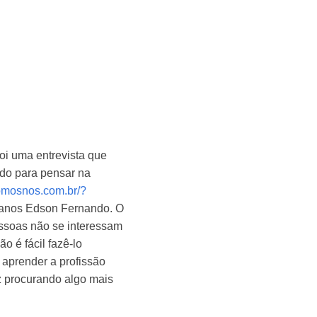
oi uma entrevista que
ado para pensar na
omosnos.com.br/?
 pianos Edson Fernando. O
essoas não se interessam
o é fácil fazê-lo
 aprender a profissão
z procurando algo mais