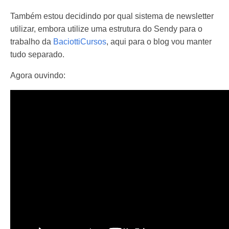
Também estou decidindo por qual sistema de newsletter
utilizar, embora utilize uma estrutura do Sendy para o
trabalho da
BaciottiCursos
, aqui para o blog vou manter
tudo separado.
Agora ouvindo: