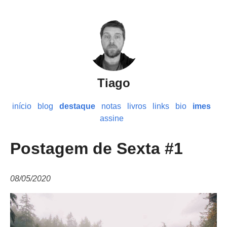
Tiago
início
blog
destaque
notas
livros
links
bio
imes
assine
Postagem de Sexta #1
08/05/2020