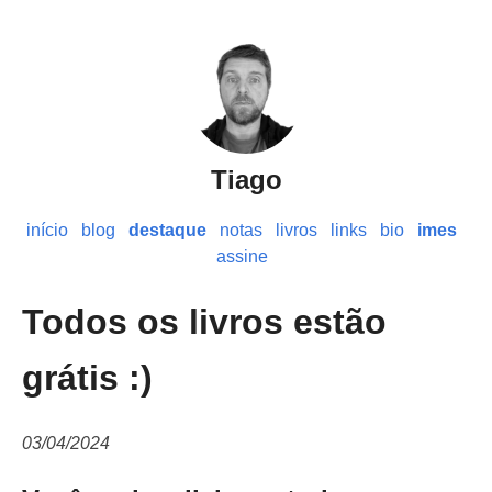
Tiago
início
blog
destaque
notas
livros
links
bio
imes
assine
Todos os livros estão
grátis :)
03/04/2024